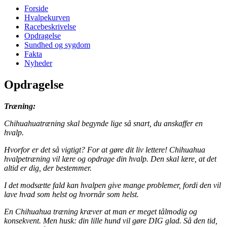
Forside
Hvalpekurven
Racebeskrivelse
Opdragelse
Sundhed og sygdom
Fakta
Nyheder
Opdragelse
Træning:
Chihuahuatræning skal begynde lige så snart, du anskaffer en
hvalp.
Hvorfor er det så vigtigt? For at gøre dit liv lettere! Chihuahua
hvalpetræning vil lære og opdrage din hvalp. Den skal lære, at det
altid er dig, der bestemmer.
I det modsætte fald kan hvalpen give mange problemer, fordi den vil
lave hvad som helst og hvornår som helst.
En Chihuahua træning kræver at man er meget tålmodig og
konsekvent. Men husk: din lille hund vil gøre DIG glad. Så den tid,