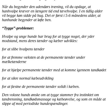
Når du begynder den udendørs træning, vil du opdage, at
hanhvalpe kræver en længere tid end tævehvalpe. I en tidlig alder
vil begge køn sidde på hug. Det er først i 5-6 månedens alder, at
hanhunde begynder at løfte ben.
“Tygge”-problemer:
Hvalpe og unge hunde har brug for at tygge noget, der yder
modstand, mens deres tænder og kæber udvikles:
for at slibe hvalpens tænder
for at fremme væksten at de permanente tænder under
mælketænderne
for at hjælpe permanente tænder med at komme igennem tandkødet
for at sikre normal kæbeudvikling
for at fæstne de permanente tænder solidt i kæben.
Den voksne hunds ønske om at tygge stammer fra instinktet om
tandrensning, tandkødsmassage og kæbeøvelse, og som en måde at
slippe af med periodiske hundespændinger.