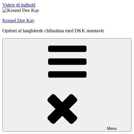
Videre til indhold
Kennel Dee Kay
Opdræt af langhårede chihuahua med DKK stamtavle
Menu